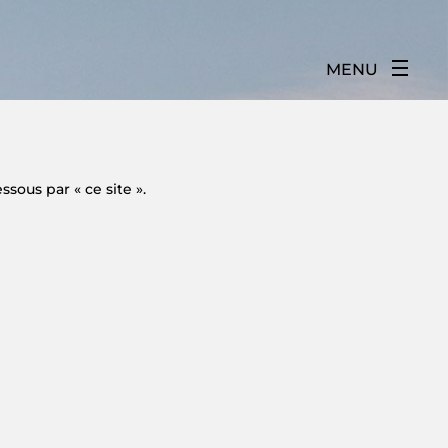
MENU
sous par « ce site ».