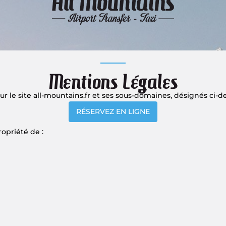
Mentions Légales
 le site all-mountains.fr et ses sous-domaines, désignés ci-des
RÉSERVEZ EN LIGNE
ropriété de :